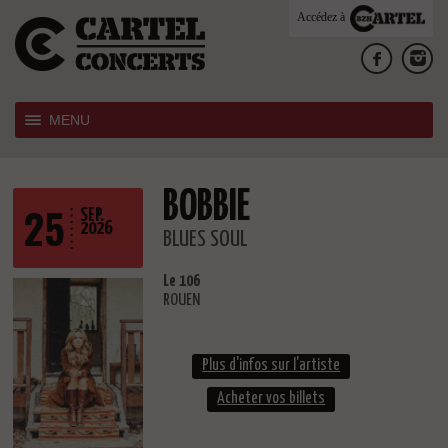
Accédez à
MENU
BOBBIE
25
SEP.
2026
BLUES SOUL
Le 106
ROUEN
Plus d'infos sur l'artiste
Acheter vos billets