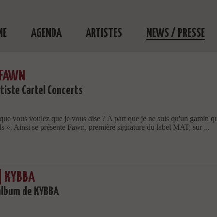
ME
AGENDA
ARTISTES
NEWS / PRESSE
 FAWN
tiste Cartel Concerts
que vous voulez que je vous dise ? A part que je ne suis qu'un gamin qu
s ». Ainsi se présente Fawn, première signature du label MAT, sur ...
 KYBBA
album de KYBBA