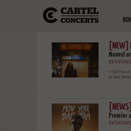
HO
[NEW]
Nouvel ar
03/10/2025
« Qu'est-ce 
et mes dread
[NEWS]
Premier 
03/10/2025