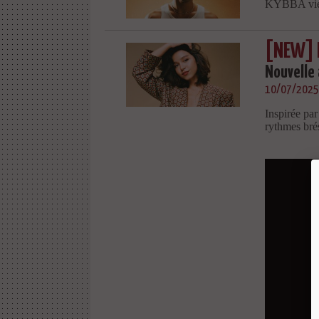
KYBBA vien
[NEW] M
Nouvelle 
10/07/2025
Inspirée par
rythmes brés