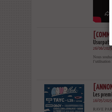
[COMMU
Usurpatio
26/06/2025
Nous souhai
l’utilisatio
[ANNON
Les premi
16/05/2025
RAVE PARK e