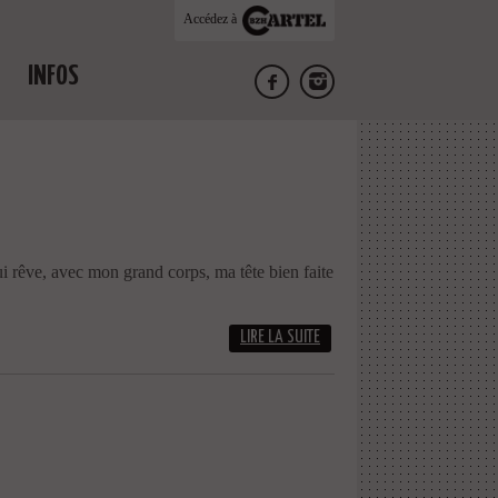
Accédez à
INFOS
i rêve, avec mon grand corps, ma tête bien faite
LIRE LA SUITE