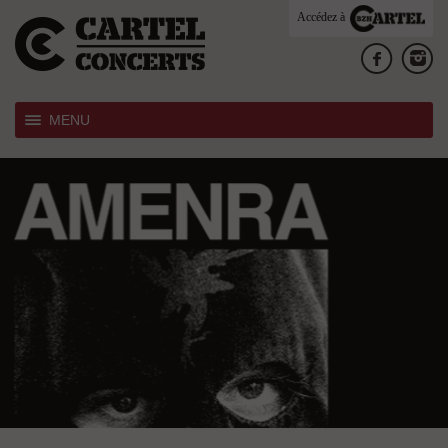
Accédez à
MENU