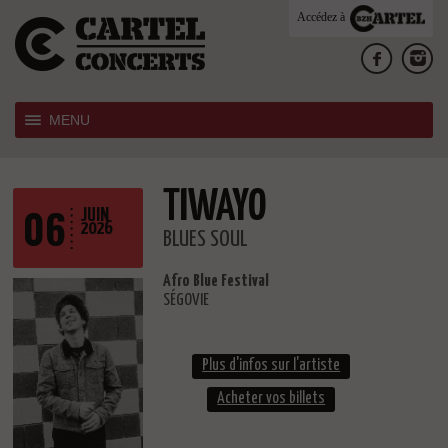
Accédez à
MENU
TIWAYO
06
JUIN
2026
BLUES SOUL
Afro Blue Festival
SÉGOVIE
Plus d'infos sur l'artiste
Acheter vos billets