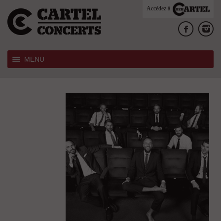
Accédez à
MENU