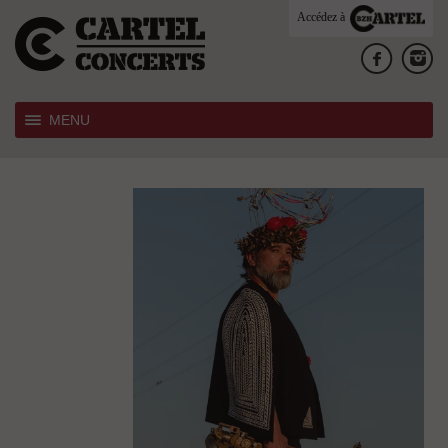
Accédez à
MENU