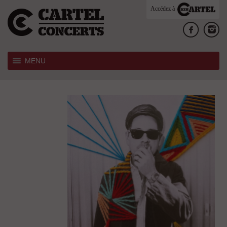
Accédez à
MENU