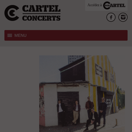
Accédez à
MENU