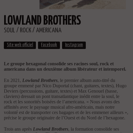
LOWLAND BROTHERS
SOUL / ROCK / AMERICANA
Site web officiel
Facebook
Instagram
Le groupe hexagonal consolide ses racines soul, rock et
americana dans un deuxième album libérateur et intemporel.
En 2021,
Lowland Brothers
, le premier album auto-titré du
groupe emmené par Nico Duportal (chant, guitares, textes), Hugo
Deviers (percussions, guitare, textes) et Max Genouel (basse,
claviers) dressait un pont transatlantique inédit entre la soul, le
rock et les sonorités boisées de l’americana. « Nous avons des
affinités avec le paysage musical afro-américain, mais notre
volonté est de transporter ces bagages et de les emmener ailleurs »,
précise le groupe originaire de l’Ouest et du Nord de l’hexagone.
Trois ans après
Lowland Brothers
, la formation consolide ses