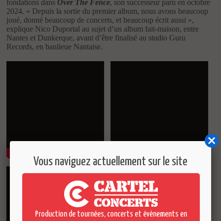
fondations dans
Over The Fence
, son successeur paru en octobre
2024. « Depuis la sortie du premier album, nous avons beaucoup
joué, donné beaucoup de concerts, et beaucoup écrit aussi »,
explique Nico Duportal au sujet d’un album fait-maison, entre
Nantes et Dunkerque, avant d’être finalisé au studio Guru
Records, en banlieue Nantaise.
Vous naviguez actuellement sur le site
Production de tournées, concerts et évènements en