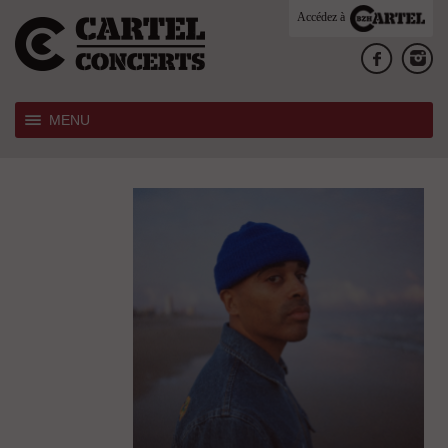
Accédez à
MENU