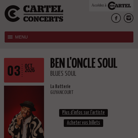
Accédez à
MENU
BEN L'ONCLE SOUL
03
OCT.
2026
BLUES SOUL
La Batterie
GUYANCOURT
Plus d'infos sur l'artiste
Acheter vos billets