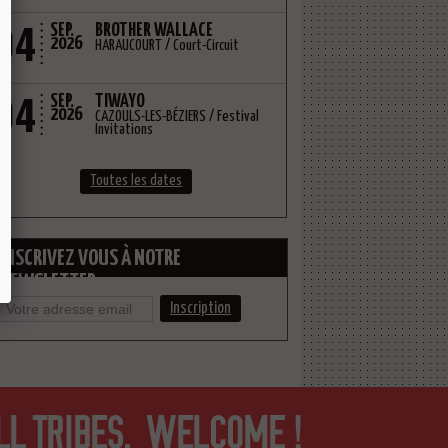
04
SEP.
BROTHER WALLACE
2026
HARAUCOURT / Court-Circuit
04
SEP.
TIWAYO
2026
CAZOULS-LES-BÉZIERS / Festival
Invitations
Toutes les dates
INSCRIVEZ VOUS À NOTRE
NEWSLETTER