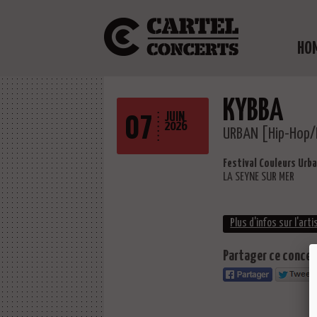
HO
KYBBA
07
JUIN
2026
URBAN [Hip-Hop/
Festival Couleurs Urb
LA SEYNE SUR MER
Plus d'infos sur l'arti
Partager ce concert